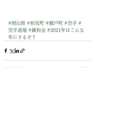
#岡山県
#和気町
#瀬戸町
#空手
#
空手道場
#錬和会
#2021年はこんな
年にするぞ
！
すべて表示
最新記事