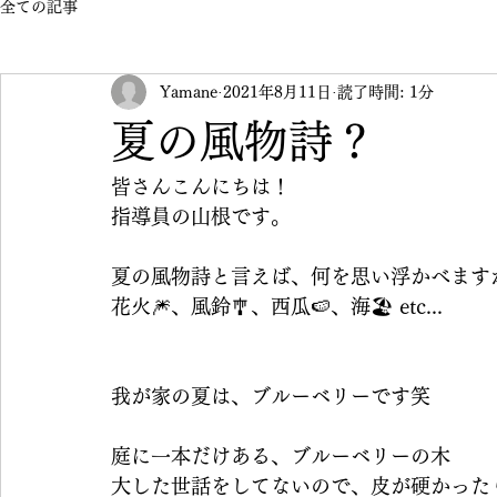
全ての記事
Yamane
2021年8月11日
読了時間: 1分
夏の風物詩？
皆さんこんにちは！
指導員の山根です。
夏の風物詩と言えば、何を思い浮かべます
花火🎆、風鈴🎐、西瓜🍉、海🏖 etc...
我が家の夏は、ブルーベリーです笑
庭に一本だけある、ブルーベリーの木
大した世話をしてないので、皮が硬かった