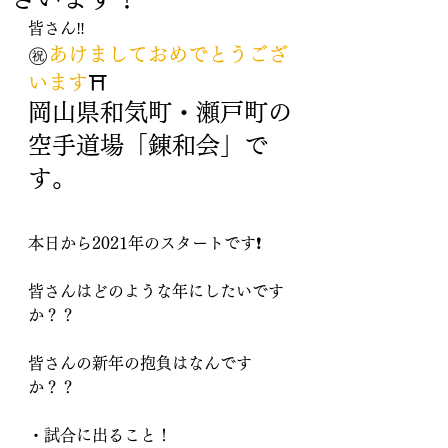
皆さん‼️
㊗️
あけましておめでとうござ
います
⛩
岡山県和気町・瀬戸町の
空手道場「
錬和会
」で
す。
本日から2021年のスタートです❗️
皆さんはどのような年にしたいです
か？？
皆さんの新年の抱負はなんです
か？？
・試合に出ること！