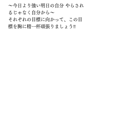
〜今日より強い明日の自分 やらされ
るじゃなく自分から〜
それぞれの目標に向かって、この目
標を胸に精一杯頑張りましょう‼️