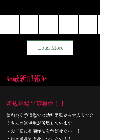
Load More
✨最新情報✨
​新規道場生募集中！！
錬和会空手道場では幼稚園児から大人までた
くさんの道場生が所属しています。
・お子様に礼儀作法を学ばせたい！！
・何か護身術を身につけたい！！