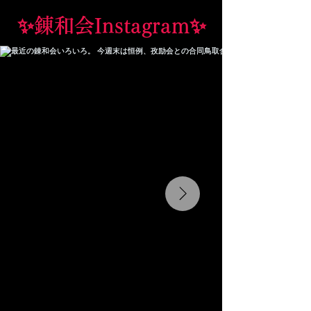
✨錬和会Instagram✨