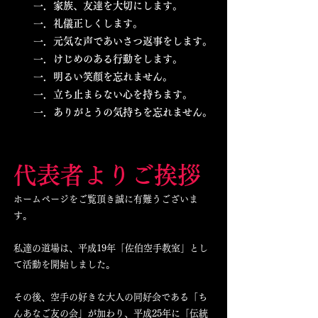
一．家族、友達を大切にします。
一．礼儀正しくします。
一．元気な声であいさつ返事をします。
一．けじめのある行動をします。
一．明るい笑顔を忘れません。
一．立ち止まらない心を持ちます。
一．ありがとうの気持ちを忘れません。
代表者よりご挨拶
ホームページをご覧頂き誠に有難うございま
す。
私達の道場は、平成19年「佐伯空手教室」とし
て活動を開始しました。
その後、空手の好きな大人の同好会である「ち
んあなご友の会」が加わり、平成25年に「伝統