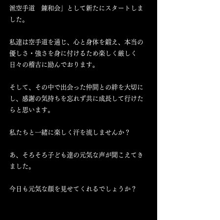
派空手道 錬和会」として新たにスタートしま
した。
私達は空手道を通じ、心と身体を鍛え、本当の
優しさ・強さを身に付けるため楽しく厳しく
日々の稽古に励んでおります。
そして、その中で出会った仲間との絆を大切に
し、感謝の気持ちを忘れず共に成長して行けた
らと思います。
私たちと一緒に楽しく汗を流しませんか？
あ、そろそろ子ども達の元気な声が聞こえてき
ました。
​今日も元気な顔を見せてくれるでしょうか？