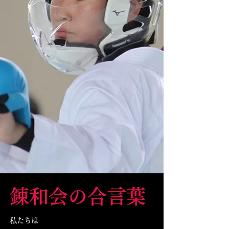
錬和会の合言葉
私たちは