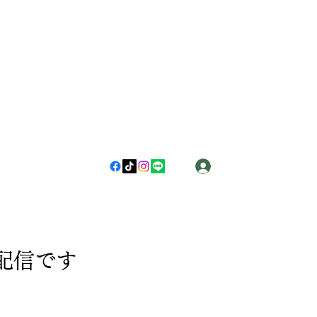
ログイン
配信です