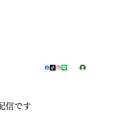
ログイン
配信です