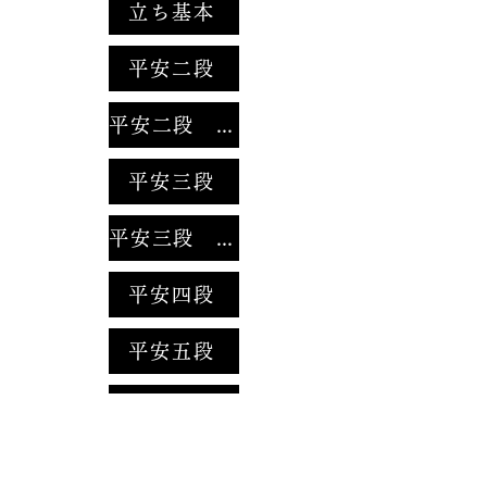
立ち基本
平安二段
平安二段 分解
平安三段
平安三段 分解
平安四段
平安五段
平安五段 分解
平安初段