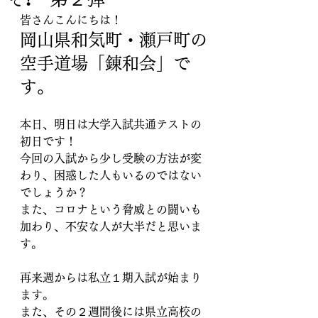
皆さんこんにちは！
岡山県和気町・瀬戸町の
空手道場「
錬和会
」で
す。
本日、明日は大学入試共通テストの
初日です！
今回の入試から少し受験の方法が変
わり、困惑した人もいるのではない
でしょうか？
また、コロナという脅威との闘いも
加わり、不安な人が大半だと思いま
す。
再来週からは私立１期入試が始まり
ます。
また、その２週間後には県立高校の