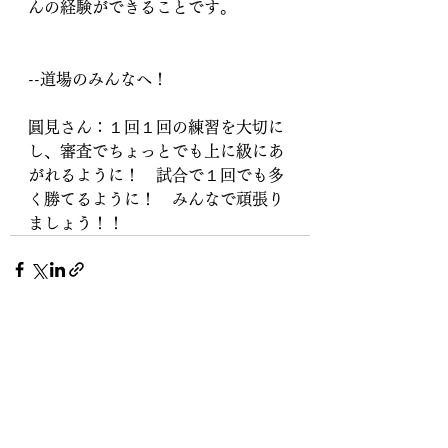
んの経験ができることです。
--道場のみんなへ！
圓見さん：１回１回の練習を大切に
し、審査でちょっとでも上に級にあ
がれるように！　試合で１回でも多
く勝てるように！　みんなで頑張り
ましょう！！
すべて表示
最新記事