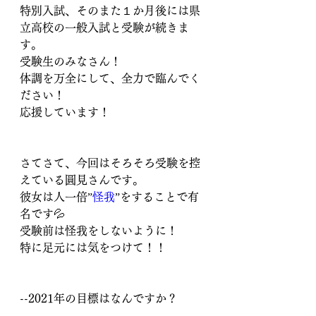
特別入試、そのまた１か月後には県
立高校の一般入試と受験が続きま
す。
受験生のみなさん！
体調を万全にして、全力で臨んでく
ださい！
応援しています！
さてさて、今回はそろそろ受験を控
えている圓見さんです。
彼女は人一倍”
怪我
”をすることで有
名です💦
受験前は怪我をしないように！
特に足元には気をつけて！！
--2021年の目標はなんですか？